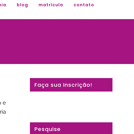
ia
blog
matrícula
contato
Faça sua Inscrição!
o e
ria
Pesquise