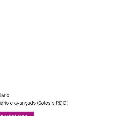
iário
iário e avançado (Solos e P.D.D.)