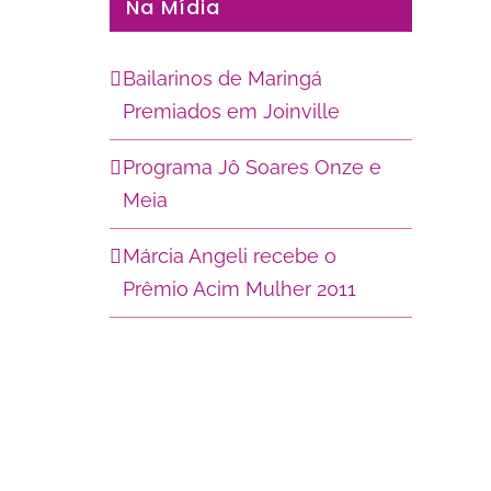
Na Mídia
Bailarinos de Maringá
Premiados em Joinville
Programa Jô Soares Onze e
Meia
Márcia Angeli recebe o
Prêmio Acim Mulher 2011