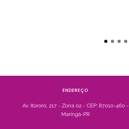
ENDEREÇO
Av. Itororó, 217 - Zona 02 - CEP: 87010-460 -
Maringá-PR