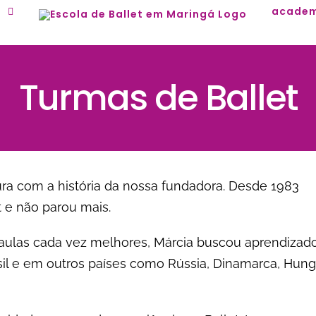
a
academ
Turmas de Ballet
ura com a história da nossa fundadora. Desde 1983
 e não parou mais.
 aulas cada vez melhores, Márcia buscou aprendizad
sil e em outros países como Rússia, Dinamarca, Hung