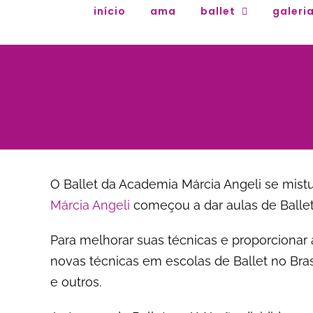
Ir
início
ama
ballet
galeri
para
o
conteúdo
O Ballet da Academia Márcia Angeli se mist
Márcia Angeli
começou a dar aulas de Ballet
Para melhorar suas técnicas e proporcionar
novas técnicas em escolas de Ballet no Bra
e outros.