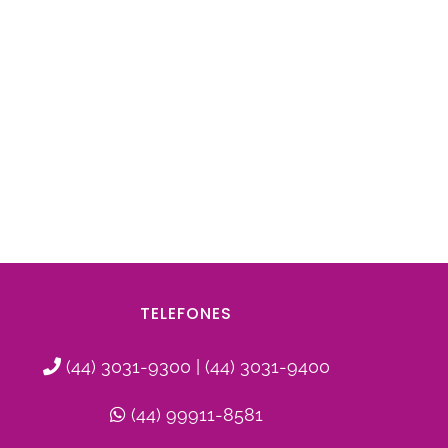
TELEFONES
(44) 3031-9300 | (44) 3031-9400
(44) 99911-8581