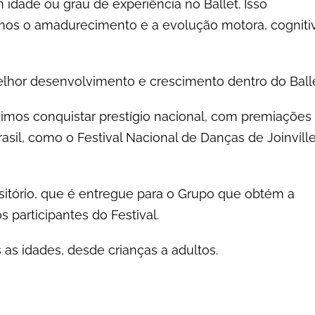
 idade ou grau de experiência no Ballet. Isso
mos o amadurecimento e a evolução motora, cogniti
melhor desenvolvimento e crescimento dentro do Balle
imos conquistar prestígio nacional, com premiações
asil, como o Festival Nacional de Danças de Joinvill
nsitório, que é entregue para o Grupo que obtém a
 participantes do Festival.
 as idades, desde crianças a adultos.