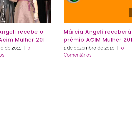
Angeli recebe o
Márcia Angeli receberá
Acim Mulher 2011
prêmio ACIM Mulher 201
o de 2011
|
0
1 de dezembro de 2010
|
0
os
Comentários