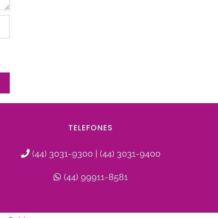
TELEFONES
(44) 3031-9300 | (44) 3031-9400
(44) 99911-8581