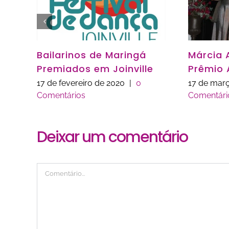
Bailarinos de Maringá
Márcia 
Premiados em Joinville
Prêmio 
17 de fevereiro de 2020
|
0
17 de març
Comentários
Comentári
Deixar um comentário
Comentário