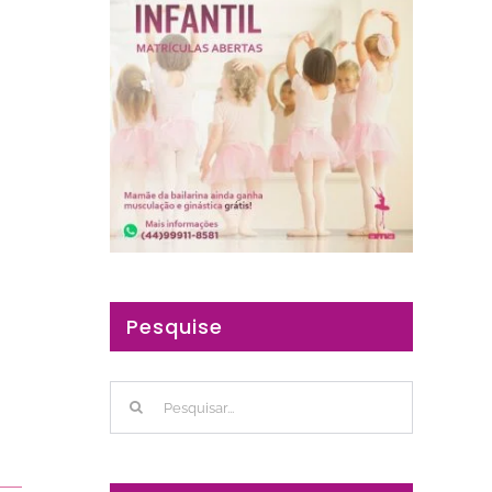
Pesquise
Buscar
resultados
para: